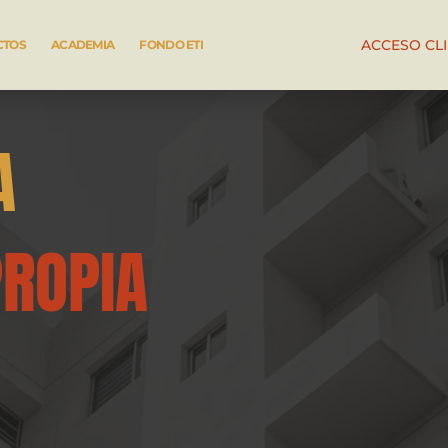
ACCESO CL
CTOS
ACADEMIA
FONDO ETI
A
PROPIA