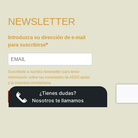
NEWSLETTER
Introduzca su dirección de e-mail
para suscribirse
Suscríbete a nuestra Newsletter para tener
información sobre las novedades de ADDCapital
y la inversión inmobiliaria.
¿Tienes dudas?
SUSCRIBIRSE
Nosotros te llamamos
Enviar
+34 635094161