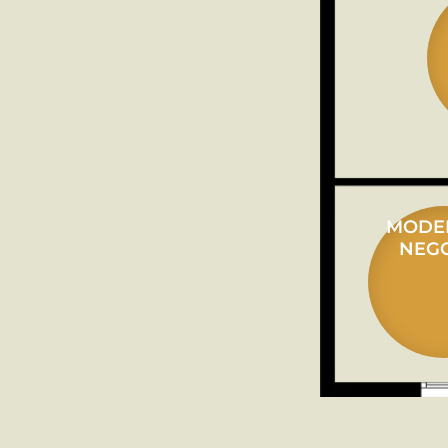
MODE
NEG