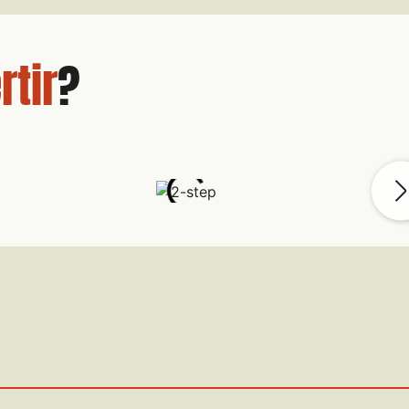
rtir
?