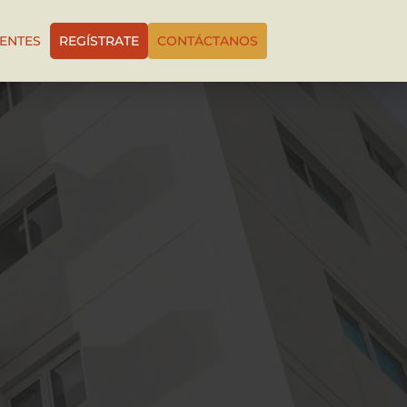
IENTES
REGÍSTRATE
CONTÁCTANOS