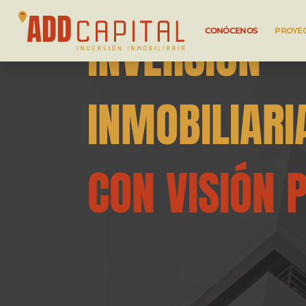
INVERSIÓN
CONÓCENOS
PROYE
INMOBILIARI
CON VISIÓN