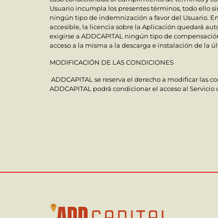
Usuario incumpla los presentes términos, todo ello s
ningún tipo de indemnización a favor del Usuario. En 
accesible, la licencia sobre la Aplicación quedará a
exigirse a ADDCAPITAL ningún tipo de compensación 
acceso a la misma a la descarga e instalación de la ú
MODIFICACIÓN DE LAS CONDICIONES
ADDCAPITAL se reserva el derecho a modificar las cond
ADDCAPITAL podrá condicionar el acceso al Servicio o 