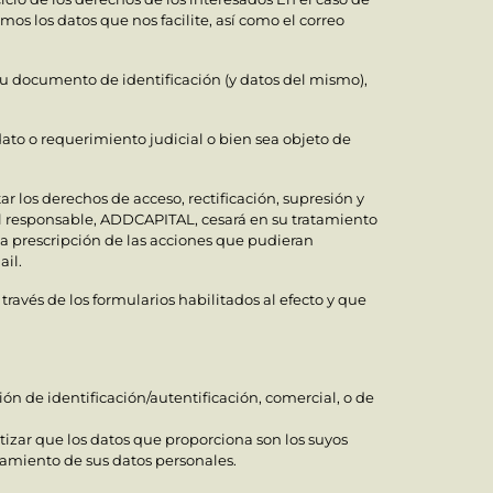
os los datos que nos facilite, así como el correo
su documento de identificación (y datos del mismo),
to o requerimiento judicial o bien sea objeto de
ar los derechos de acceso, rectificación, supresión y
 el responsable, ADDCAPITAL, cesará en su tratamiento
a prescripción de las acciones que pudieran
ail.
través de los formularios habilitados al efecto y que
ión de identificación/autentificación, comercial, o de
tizar que los datos que proporciona son los suyos
samiento de sus datos personales.