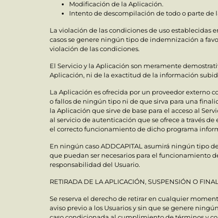
Modificación de la Aplicación.
Intento de descompilación de todo o parte de l
La violación de las condiciones de uso establecidas 
casos se genere ningún tipo de indemnización a favo
violación de las condiciones.
El Servicio y la Aplicación son meramente demostrat
Aplicación, ni de la exactitud de la información subid
La Aplicación es ofrecida por un proveedor externo 
o fallos de ningún tipo ni de que sirva para una fin
la Aplicación que sirve de base para el acceso al Se
al servicio de autenticación que se ofrece a través de
el correcto funcionamiento de dicho programa infor
En ningún caso ADDCAPITAL asumirá ningún tipo de co
que puedan ser necesarios para el funcionamiento de 
responsabilidad del Usuario.
RETIRADA DE LA APLICACIÓN, SUSPENSIÓN O FINA
Se reserva el derecho de retirar en cualquier momento
aviso previo a los Usuarios y sin que se genere ningú
caso condicionada al cumplimiento de términos y co