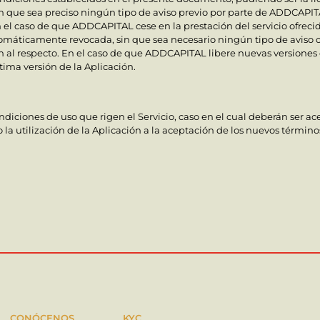
in que sea preciso ningún tipo de aviso previo por parte de ADDCAPIT
el caso de que ADDCAPITAL cese en la prestación del servicio ofrecido 
utomáticamente revocada, sin que sea necesario ningún tipo de aviso o
al respecto. En el caso de que ADDCAPITAL libere nuevas versiones 
ltima versión de la Aplicación.
iciones de uso que rigen el Servicio, caso en el cual deberán ser ace
la utilización de la Aplicación a la aceptación de los nuevos término
CONÓCENOS
KYC