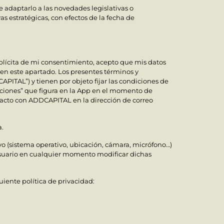
e adaptarlo a las novedades legislativas o
as estratégicas, con efectos de la fecha de
plícita de mi consentimiento, acepto que mis datos
 en este apartado. Los presentes términos y
PITAL”) y tienen por objeto fijar las condiciones de
diciones” que figura en la App en el momento de
ontacto con ADDCAPITAL en la dirección de correo
a.
o (sistema operativo, ubicación, cámara, micrófono…)
l Usuario en cualquier momento modificar dichas
uiente política de privacidad: