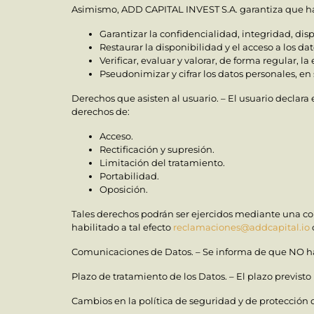
Asimismo, ADD CAPITAL INVEST S.A. garantiza que 
Garantizar la confidencialidad, integridad, dis
Restaurar la disponibilidad y el acceso a los da
Verificar, evaluar y valorar, de forma regular, 
Pseudonimizar y cifrar los datos personales, en 
Derechos que asisten al usuario. – El usuario declar
derechos de:
Acceso.
Rectificación y supresión.
Limitación del tratamiento.
Portabilidad.
Oposición.
Tales derechos podrán ser ejercidos mediante una com
habilitado a tal efecto
reclamaciones@addcapital.io
Comunicaciones de Datos. – Se informa de que NO ha
Plazo de tratamiento de los Datos. – El plazo previst
Cambios en la política de seguridad y de protección 