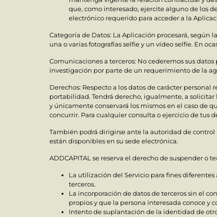
que, como interesado, ejercite alguno de los de
electrónico requerido para acceder a la Aplicac
Categoría de Datos: La Aplicación procesará, según l
una o varias fotografías selfie y un vídeo selfie. En oc
Comunicaciones a terceros: No cederemos sus datos p
investigación por parte de un requerimiento de la age
Derechos: Respecto a los datos de carácter personal re
portabilidad. Tendrá derecho, igualmente, a solicitar
y únicamente conservará los mismos en el caso de qu
concurrir. Para cualquier consulta o ejercicio de tus
También podrá dirigirse ante la autoridad de control (
están disponibles en su sede electrónica.
ADDCAPITAL se reserva el derecho de suspender o term
La utilización del Servicio para fines diferente
terceros.
La incorporación de datos de terceros sin el co
propios y que la persona interesada conoce y c
Intento de suplantación de la identidad de otro