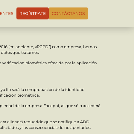
IENTES
REGÍSTRATE
CONTÁCTANOS
e 2016 (en adelante, «RGPD”) como empresa, hemos
s datos que tratamos.
verificación biométrica ofrecida por la aplicación
uyo fin será la comprobación de la identidad
ificación biométrica.
opiedad de la empresa Facephi, al que sólo accederá
para ello será requerido que se notifique a ADD
olicitados y las consecuencias de no aportarlos.