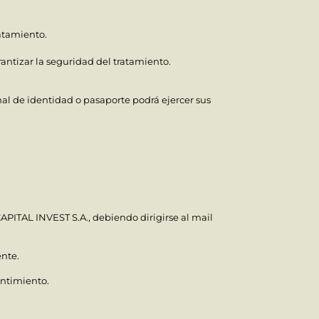
ratamiento.
rantizar la seguridad del tratamiento.
al de identidad o pasaporte podrá ejercer sus
APITAL INVEST S.A., debiendo dirigirse al mail
nte.
entimiento.