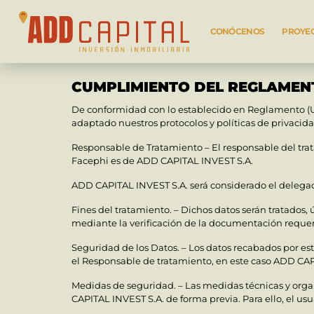
CONÓCENOS
PROYE
CUMPLIMIENTO DEL REGLAMEN
De conformidad con lo establecido en Reglamento (U
adaptado nuestros protocolos y políticas de privacid
Responsable de Tratamiento – El responsable del trat
Facephi es de
ADD CAPITAL INVEST S.A.
ADD CAPITAL INVEST S.A. será considerado el delegad
Fines del tratamiento. – Dichos datos serán tratados
mediante la verificación de la documentación requeri
Seguridad de los Datos. – Los datos recabados por e
el Responsable de tratamiento, en este caso ADD CAP
Medidas de seguridad. – Las medidas técnicas y organiz
CAPITAL INVEST S.A. de forma previa. Para ello, el usu